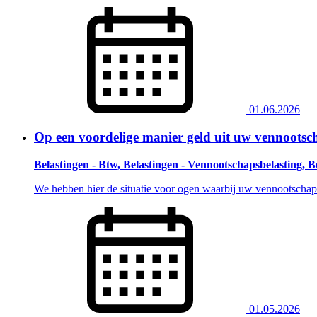
01.06.2026
Op een voordelige manier geld uit uw vennootsc
Belastingen - Btw, Belastingen - Vennootschapsbelasting, B
We hebben hier de situatie voor ogen waarbij uw vennootschap d
01.05.2026