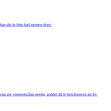
hap die in feite had moeten doen.
s van uw vennootschap neemt, zonder dit te beschouwen als bv.