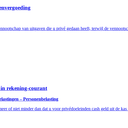
stenvergoeding
ennootschap van uitgaven die u privé gedaan heeft, terwijl de vennootsc
in rekening-courant
elastingen – Personenbelasting
meer of niet minder dan dat u voor privédoeleinden cash geld uit de ka