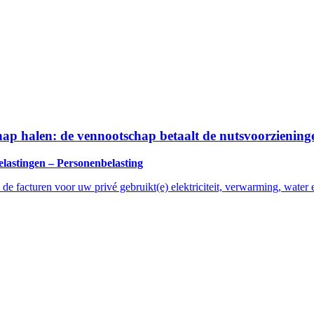
hap halen: de vennootschap betaalt de nutsvoorziening
elastingen – Personenbelasting
e facturen voor uw privé gebruikt(e) elektriciteit, verwarming, water 