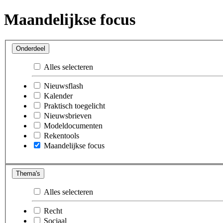
Maandelijkse focus
Onderdeel
Alles selecteren
Nieuwsflash
Kalender
Praktisch toegelicht
Nieuwsbrieven
Modeldocumenten
Rekentools
Maandelijkse focus
Thema's
Alles selecteren
Recht
Sociaal