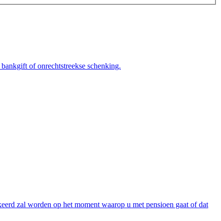
ankgift of onrechtstreekse schenking.
gekeerd zal worden op het moment waarop u met pensioen gaat of dat