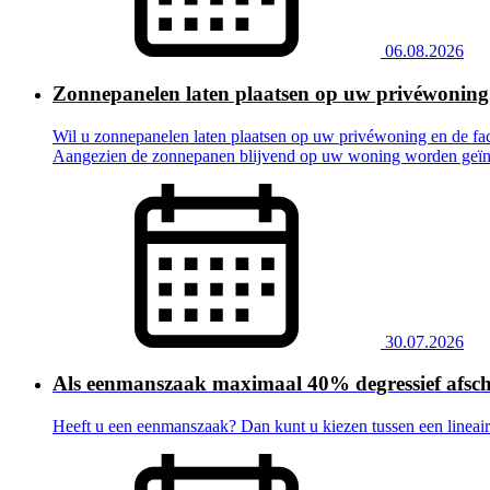
06.08.2026
Zonnepanelen laten plaatsen op uw privéwoning
Wil u zonnepanelen laten plaatsen op uw privéwoning en de fac
Aangezien de zonnepanen blijvend op uw woning worden geïnsta
30.07.2026
Als eenmanszaak maximaal 40% degressief afsch
Heeft u een eenmanszaak? Dan kunt u kiezen tussen een lineaire