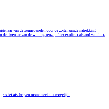
f eigenaar van de zonnepanelen door de zogenaamde natrekking.
 eigenaar van de woning, tenzij u hier expliciet afstand van doet.
gressief afschrijven momenteel niet mogelijk.