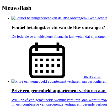
Nieuwsflash
Foutief betalingsbericht van de Btw ontvangen? G
De federale overheidsdienst financiën laat weten dat zij momen
06.08.2026
Privé een gemeubeld appartement verhuren aan p
Wil u privé een gemeubelde woning verhuren, dan wordt u zowe
nl. een combinatie van onroerende verhuur en roerende verhuur