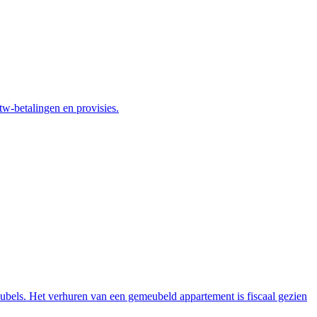
tw-betalingen en provisies.
ubels. Het verhuren van een gemeubeld appartement is fiscaal gezien