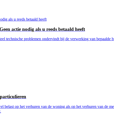
een actie nodig als u reeds betaald heeft
teel technische problemen ondervindt bij de verwerking van bepaalde b
articulieren
l belast op het verhuren van de woning als op het verhuren van de me
.