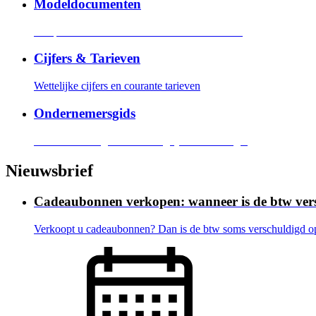
Modeldocumenten
Templates voor verschillende basisdocumenten
Cijfers & Tarieven
Wettelijke cijfers en courante tarieven
Ondernemersgids
Korte verklaringen van belangrijke terminologie
Nieuwsbrief
Cadeaubonnen verkopen: wanneer is de btw ver
Verkoopt u cadeaubonnen? Dan is de btw soms verschuldigd op